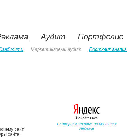
Реклама
Аудит
Портфолио
Юзабилити
Маркетинговый аудит
Постклик анализ
Баннерная реклама на проектах
Яндексе
почему сайт
уры сайта,