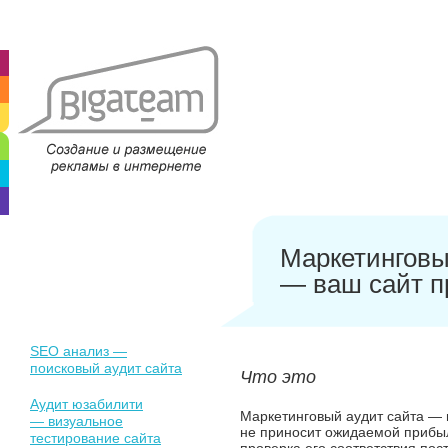
Маркетинговы
— ваш сайт п
SEO анализ —
поисковый аудит сайта
Что это
Аудит юзабилити
Маркетинговый аудит сайта — 
— визуальное
не приносит ожидаемой прибыли
тестирование сайта