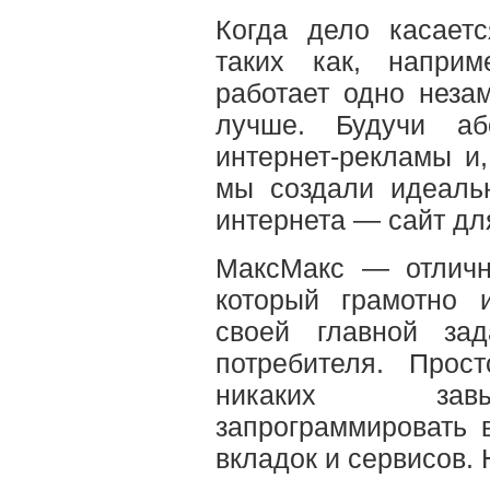
Когда дело касаетс
таких как, наприм
работает одно неза
лучше. Будучи а
интернет-рекламы и,
мы создали идеаль
интернета — сайт дл
МаксМакс — отличн
который грамотно 
своей главной з
потребителя. Прос
никаких завыш
запрограммировать 
вкладок и сервисов. 