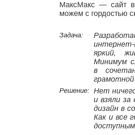
МаксМакс — сайт в
можем с гордостью с
Задача:
Разработ
интернет-
яркий, жи
Минимум с
в сочета
грамотной
Решение:
Нет ничего
и взяли за
дизайн в с
Как и все 
доступным