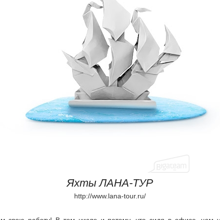
Яхты ЛАНА-ТУР
http://www.lana-tour.ru/