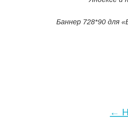
Баннер 728*90 для 
← Н