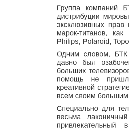
Группа компаний 
дистрибуции мировы
эксклюзивных прав 
марок-титанов, как 
Philips, Polaroid, Top
Одним словом, БТК
давно был озабоче
больших телевизоров
помощь не пришл
креативной стратег
всем своим большим 
Специально для тел
весьма лаконичны
привлекательный 