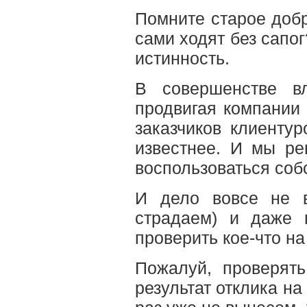
Помните старое добр
сами ходят без сапог
истинность.
В совершенстве в
продвигая компании
заказчиков клиенту
известнее. И мы р
воспользоваться соб
И дело вовсе не в
страдаем) и даже 
проверить кое-что на 
Пожалуй, проверять
результат отклика н