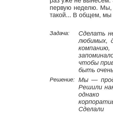
раз уже не вынесем. 
первую неделю. Мы, 
такой... В общем, м
Задача:
Сделать не
любимых, 
компанию
запоминало
чтобы прив
быть очень
Решение:
Мы — прод
Решили на
однако 
корпорат
Сделали 