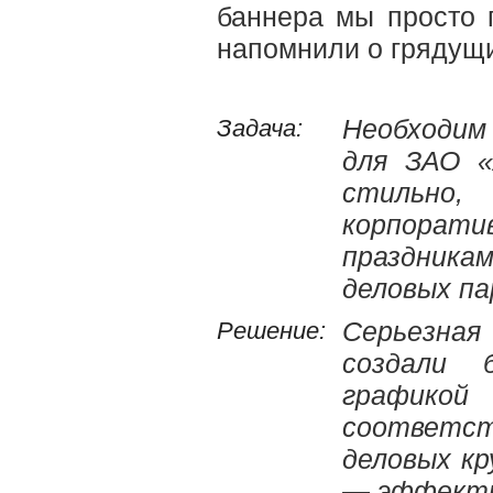
баннера мы просто 
напомнили о грядущи
Задача:
Необходим
для ЗАО «
стильно,
корпорати
праздник
деловых па
Решение:
Серьезная
создали 
график
соответст
деловых кр
— эффектны