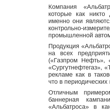
Компания «Альбат
которые как никто
именно они являютс
контрольно-измерит
промышленной автом
Продукция «Альбатр
на всех предприят
(«Газпром Нефть», 
«Сургутнефтегаз», «
рекламе как в тако
что в периодических
Отличным примеро
баннерная кампан
«Альбатроса» в кан