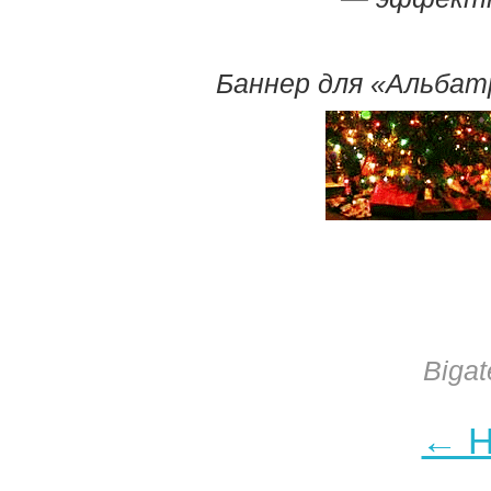
Баннер для «Альбат
Biga
← Н